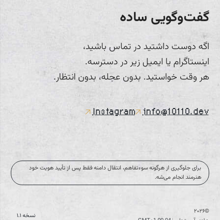
گفت‌وگویی ساده
اگه دوست داشتید در تماس باشید،
اینستاگرام یا ایمیل زیر در دسترسه.
هر وقت خواستید. بدون عجله، بدون انتظار.
Instagram
info@10110.dev
برای جلوگیری از هرگونه سوءتفاهم، انتقال دامنه فقط پس از تأیید هویت خود
هنرمند انجام می‌شه.
۲۰۲۶
©
نسخه ۱.۱