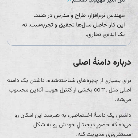
مهندس نرم‌افزار، طراح و مدرس در هلند.
این کار حاصل سال‌ها تحقیق و تجربه‌ست، نه
یک ایده‌ی تجاری.
درباره دامنهٔ اصلی
برای بسیاری از چهره‌های شناخته‌شده، داشتن یک دامنه
اصلی مثل .com بخشی از کنترل هویت آنلاین محسوب
می‌شه.
داشتنِ یک دامنهٔ اختصاصی، به هنرمند این امکان رو
می‌ده که حضورِ دیجیتالِ خودش رو به شکل
مستقل‌تری مدیریت کنه.